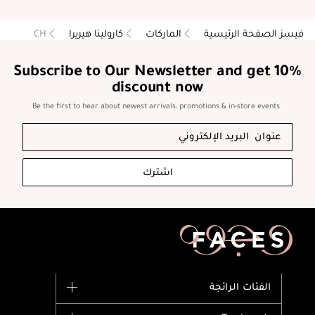
فيسز الصفحة الرئيسية
الماركات
كارولينا هيريرا
CH
Subscribe to Our Newsletter and get 10%
discount now
Be the first to hear about newest arrivals, promotions & in-store events
اشترك
الفئات الرائجة
الماركات