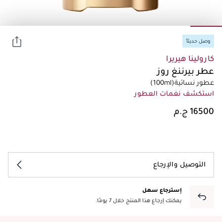
وصل حديثاً
كارولينا هيريرا
عطر بيرننغ روز
عطور نسائية
(100ml)
استكشف نغمات العطور
التوصيل والإرجاع
إسترجاع سهل
يمكنك إرجاع هذا المنتج خلال 7 يومًا.