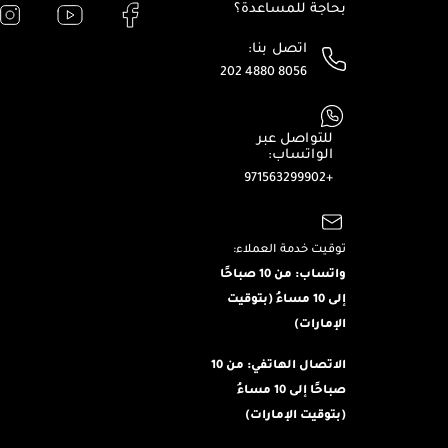
بحاجة للمساعدة؟
اتصل بنا:
202 4880 8056
للتواصل عبر
الواتساب:
+971563299902
توقيت خدمة العملاء:
واتساب: من 10 صباحًا
إلى 10 مساءُ (بتوقيت
الإمارات)
الاتصال الهاتفي: من 10
صباحًا إلى 10 مساءُ
(بتوقيت الإمارات)