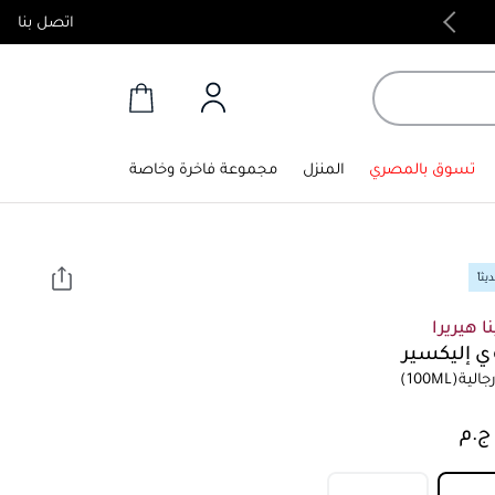
اتصل بنا
منتجات أصلية 100%
تسوق بالمصري
المنزل
مجموعة فاخرة وخاصة
ثاً
ا هيريرا
وي إليكسير
الية
(100ML)