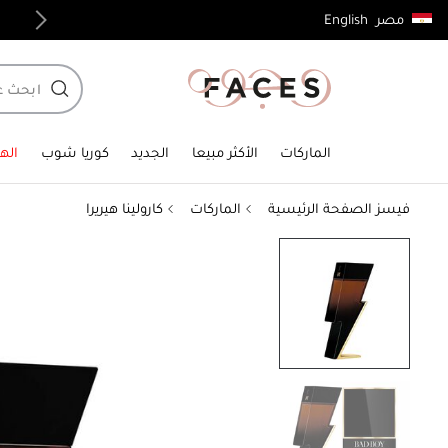
English
مصر
توصيل مجاني لجميع الطلبات فوق 4,000ج.م
الماركات
الأكثر مبيعا
الجديد
كوريا شوب
الهد
فيسز الصفحة الرئيسية
الماركات
كارولينا هيريرا