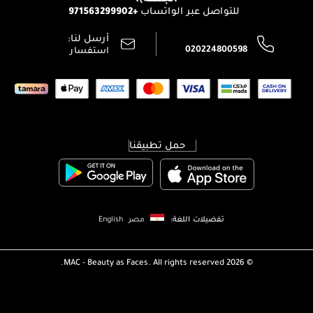
+971563299902
للتواصل عبر الواتساب
الشروط و الأحكام
محدد المتاجر
سياسة الخصوصية
أرسل لنا:
اتصل بنا:
020224800598
استفسار
حمل تطبيقنا
تفضيلات اللغة:
مصر
English
MAC - Beauty as Faces. All rights reserved.
2026 ©