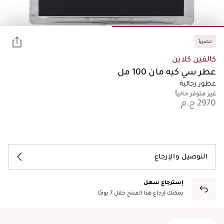
حصرياً
كالفين كلاين
عطر سي كيه مان 100 مل
عطور رجالية
غير متوفر حالياً
التوصيل والإرجاع
إسترجاع سهل
يمكنك إرجاع هذا المنتج خلال 7 يومًا.