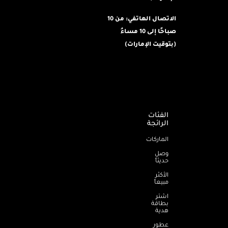
الاتصال الهاتفي: من 10
صباحًا إلى 10 مساءُ
(بتوقيت الإمارات)
الفئات
الرائجة
الماركات
وصل
حديثاً
الأكثر
مبيعاً
اشترِ
بطاقة
هدية
عطور