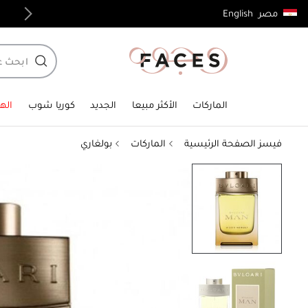
English
مصر
توصيل مجاني لجميع الطلبات فوق 4,000ج.م
الماركات
الأكثر مبيعا
الجديد
كوريا شوب
الهد
فيسز الصفحة الرئيسية
الماركات
بولغاري