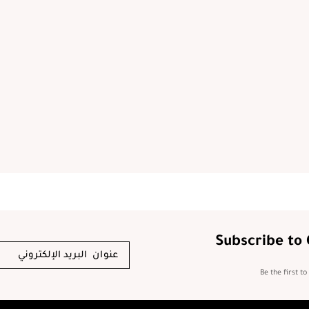
Subscribe to
Be the first t