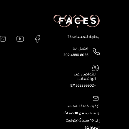
بحاجة للمساعدة؟
اتصل بنا:
202 4880 8056
للتواصل عبر
الواتساب:
+971563299902
توقيت خدمة العملاء:
واتساب: من 10 صباحًا
إلى 10 مساءُ (بتوقيت
الإمارات)