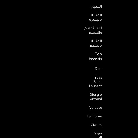
المكياج
العناية
بالبشرة
للإستحمام
والجسم
العناية
بالشعر
Top
brands
Dior
Yves
Saint
Laurent
Giorgio
Armani
Versace
Lancome
Clarins
View
all