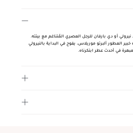
نيرولي أو دي بارفان للرجل العصري المُتناغم مع بيئته.
 العطور ألبرتو موريلاس، يفوح في البداية بالنيرولي
بهرة في أحدث عطر ابتكرناه.