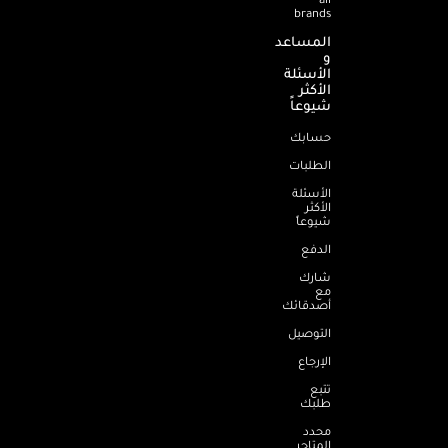
brands
المساعد
و
الأسئلة
الأكثر
شيوعاً
حسابك
الطلبات
الأسئلة
الأكثر
شيوعاً
الدفع
شارك
مع
أصدقائك
التوصيل
الإرجاع
تتبع
طلبك
محدد
المتاجر