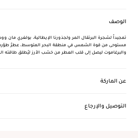
الوصف
تمجيداً لشجرة البرتقال المر ولجذورنا الإيطالية، بولغري مان وود 
مستوحى من قوة الشمس في منطقة البحر المتوسط، عطرٌ طوّره خبير
والبرغاموت ليصل إلى قلب العطر من خشب الأرز ليُطلق طاقته الم
عن الماركة
التوصيل والإرجاع