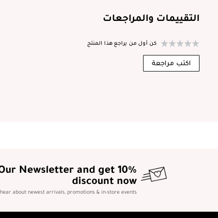
التقييمات والمراجعات
كن أول من يراجع هذا المنتج
اكتب مراجعة
 Our Newsletter and get 10%
discount now
o hear about newest arrivals, promotions & in-store events