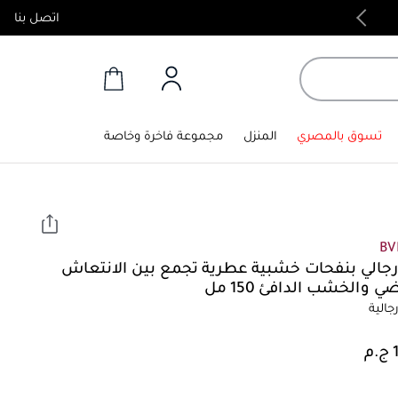
اتصل بنا
منتجات أصلية 100%
تسوق بالمصري
المنزل
مجموعة فاخرة وخاصة
BV
جالي بنفحات خشبية عطرية تجمع بين الانتعاش
 والخشب الدافئ 150 مل
الية