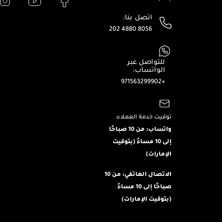
اتصل بنا:
202 4880 8056
للتواصل عبر
الواتساب:
+971563299902
توقيت خدمة العملاء:
واتساب: من 10 صباحًا
إلى 10 مساءُ (بتوقيت
الإمارات)
الاتصال الهاتفي: من 10
صباحًا إلى 10 مساءُ
(بتوقيت الإمارات)