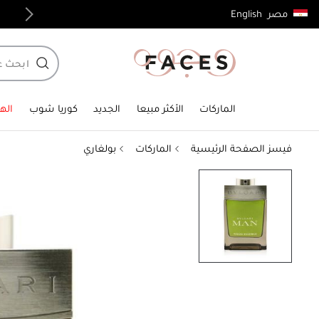
English
مصر
توصيل مجاني لجميع الطلبات فوق 4,000ج.م
الماركات
الأكثر مبيعا
الجديد
كوريا شوب
الهد
فيسز الصفحة الرئيسية
الماركات
بولغاري