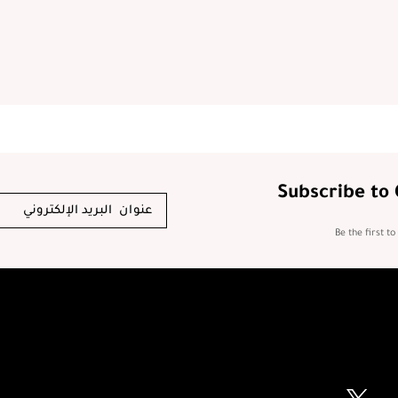
Subscribe to
Be the first t