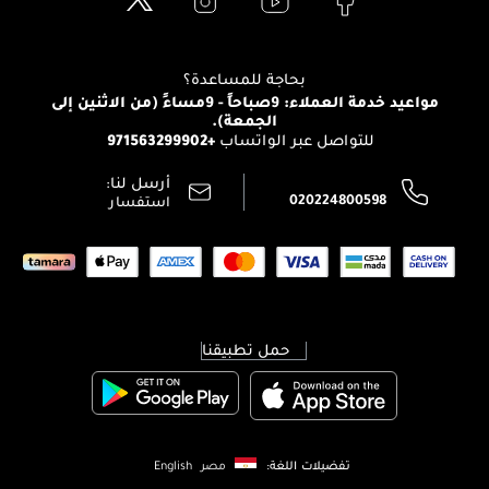
Clarins
تواصل معنا
للإستحمام والجسم
شارك مع أصدقائك
View all brands
منصّة شبكة الشركاء
العناية بالشعر
التوصيل
بحاجة للمساعدة؟
انضموا لفيسز
الإرجاع
مواعيد خدمة العملاء: 9صباحاً - 9مساءً (من الاثنين إلى
الوظائف
الجمعة).
تتبع طلبك
+971563299902
للتواصل عبر الواتساب
الشروط و الأحكام
محدد المتاجر
سياسة الخصوصية
أرسل لنا:
اتصل بنا:
020224800598
استفسار
حمل تطبيقنا
تفضيلات اللغة:
مصر
English