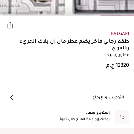
BVLGARI
طقم رجالي فاخر يضم عطر مان إن بلاك الجريء
والقوي
عطور رجالية
التوصيل والإرجاع
إسترجاع سهل
يمكنك إرجاع هذا المنتج خلال 7 يومًا.