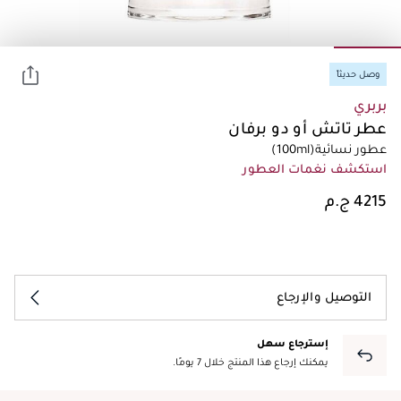
وصل حديثاً
بربري
عطر تاتش أو دو برفان
عطور نسائية
(100ml)
استكشف نغمات العطور
التوصيل والإرجاع
إسترجاع سهل
يمكنك إرجاع هذا المنتج خلال 7 يومًا.