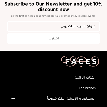
Subscribe to Our Newsletter and get 10%
discount now
Be the first to hear about newest arrivals, promotions & in-store events
اشترك
الفئات الرائجة
الماركات
Top brands
وصل حديثاً
Dior
المساعد و الأسئلة الأكثر شيوعاً
الأكثر مبيعاً
Yves Saint Laurent
اشترِ بطاقة هدية
حسابك