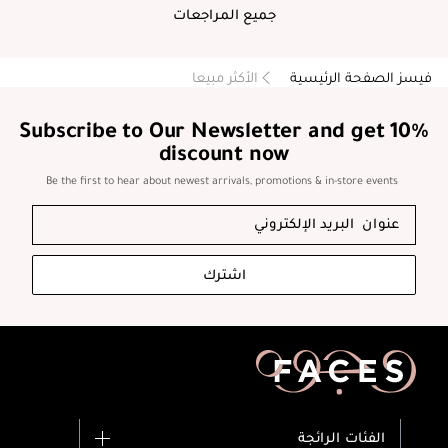
continue to use.
جميع المراجعات
فيسز الصفحة الرئيسية
الأكثر مبيعا
Subscribe to Our Newsletter and get 10%
discount now
Be the first to hear about newest arrivals, promotions & in-store events
اشترك
الفئات الرائجة