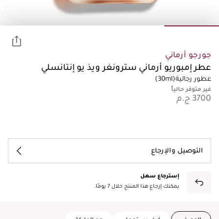
جورجو أرماني
عطر إمبوريو أرماني سترونغر ويذ يو إنتانسلي
عطور رجالية
(30ml)
غير متوفر حالياً
التوصيل والإرجاع
إسترجاع سهل
يمكنك إرجاع هذا المنتج خلال 7 يومًا.