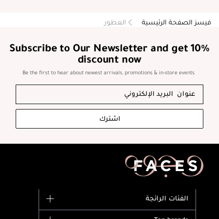
فيسز الصفحة الرئيسية
العطور
Subscribe to Our Newsletter and get 10%
discount now
Be the first to hear about newest arrivals, promotions & in-store events
اشترك
الفئات الرائجة
الماركات