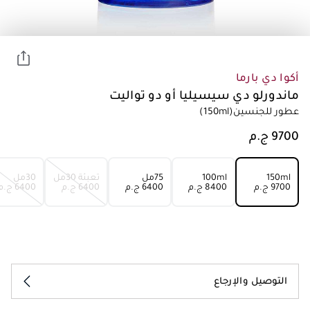
أكوا دي بارما
ماندورلو دي سيسيليا أو دو تواليت
عطور للجنسين
(150ml)
150ml
100ml
75مل
تعبئة 30مل
30مل
⁦9700⁩ ج.م
⁦8400⁩ ج.م
⁦6400⁩ ج.م
⁦6400⁩ ج.م
⁦6400⁩ ج.م
التوصيل والإرجاع