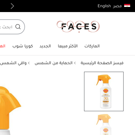
English
مصر
توصيل مجاني لجميع الطلبات فوق 4,000ج.م
الماركات
الأكثر مبيعا
الجديد
كوريا شوب
الهد
فيسز الصفحة الرئيسية
الحماية من الشمس
واقي الشمس 