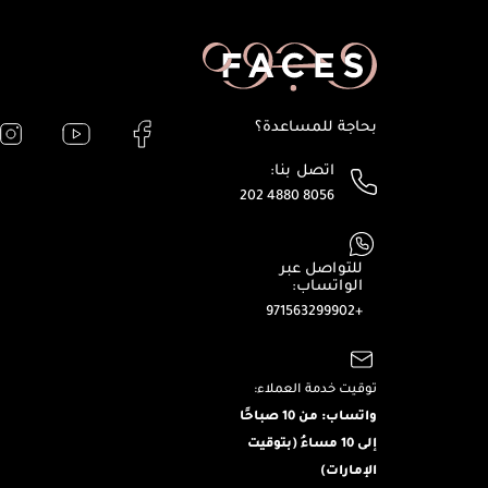
بحاجة للمساعدة؟
اتصل بنا:
202 4880 8056
للتواصل عبر
الواتساب:
+971563299902
توقيت خدمة العملاء:
واتساب: من 10 صباحًا
إلى 10 مساءُ (بتوقيت
الإمارات)