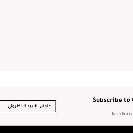
Subscribe to
Be the first t