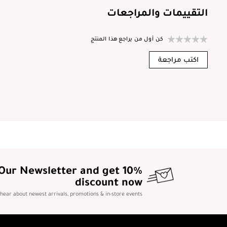
التقييمات والمراجعات
كن أول من يراجع هذا المنتج
اكتب مراجعة
 Our Newsletter and get 10%
discount now
o hear about newest arrivals, promotions & in-store events