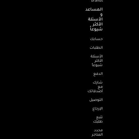
brands
المساعد
و
الأسئلة
الأكثر
شيوعاً
حسابك
الطلبات
الأسئلة
الأكثر
شيوعاً
الدفع
شارك
مع
أصدقائك
التوصيل
الإرجاع
تتبع
طلبك
محدد
المتاجر