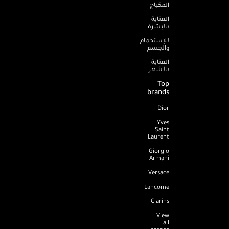
المكياج
العناية
بالبشرة
للإستحمام
والجسم
العناية
بالشعر
Top
brands
Dior
Yves
Saint
Laurent
Giorgio
Armani
Versace
Lancome
Clarins
View
all