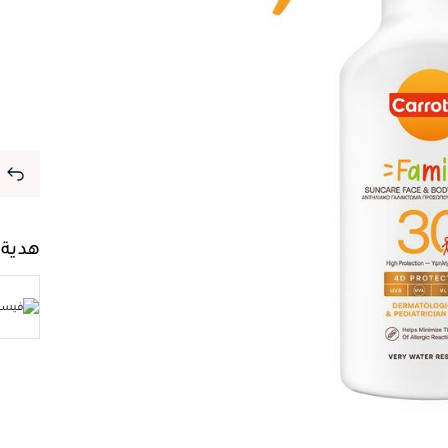
هدية 