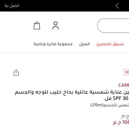
اتصل بنا
منتجات أصلية 100%
تسوق بالمصري
المنزل
مجموعة فاخرة وخاصة
CAR
ين عناية شمسية عائلية بخاخ حليب للوجه والجسم
SPF 3 مل
شمس للجسم
(270ml)