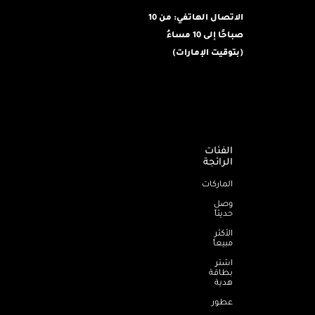
الاتصال الهاتفي: من 10
صباحًا إلى 10 مساءُ
(بتوقيت الإمارات)
الفئات
الرائجة
الماركات
وصل
حديثاً
الأكثر
مبيعاً
اشترِ
بطاقة
هدية
عطور